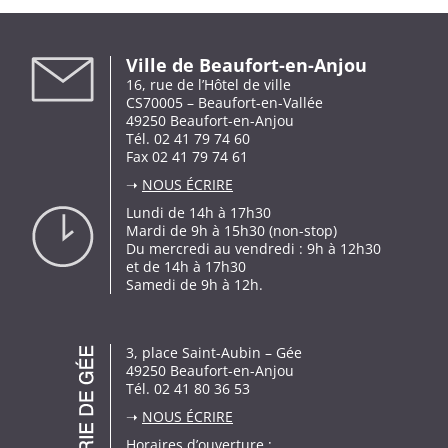
Ville de Beaufort-en-Anjou
16, rue de l’Hôtel de ville
CS70005 – Beaufort-en-Vallée
49250 Beaufort-en-Anjou
Tél. 02 41 79 74 60
Fax 02 41 79 74 61
➝
NOUS ÉCRIRE
Lundi de 14h à 17h30
Mardi de 9h à 15h30 (non-stop)
Du mercredi au vendredi : 9h à 12h30
et de 14h à 17h30
Samedi de 9h à 12h.
3, place Saint-Aubin – Gée
49250 Beaufort-en-Anjou
Tél. 02 41 80 36 53
➝
NOUS ÉCRIRE
Horaires d’ouverture :