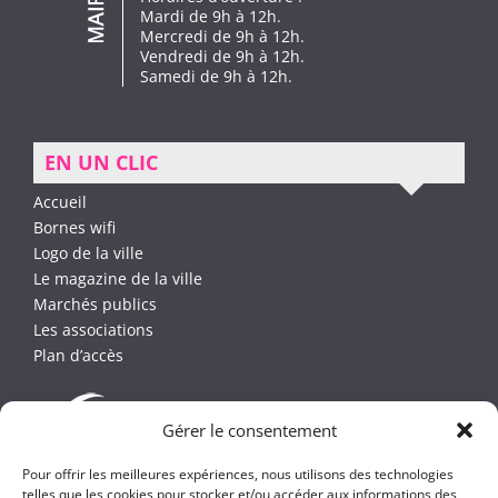
Mardi de 9h à 12h.
Mercredi de 9h à 12h.
Vendredi de 9h à 12h.
Samedi de 9h à 12h.
EN UN CLIC
Accueil
Bornes wifi
Logo de la ville
Le magazine de la ville
Marchés publics
Les associations
Plan d’accès
Gérer le consentement
Pour offrir les meilleures expériences, nous utilisons des technologies
telles que les cookies pour stocker et/ou accéder aux informations des