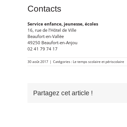
Contacts
Service enfance, jeunesse, écoles
16, rue de l’Hôtel de Ville
Beaufort-en-Vallée
49250 Beaufort-en-Anjou
02 41 79 74 17
30 août 2017
|
Catégories :
Le temps scolaire et périscolaire
Partagez cet article !