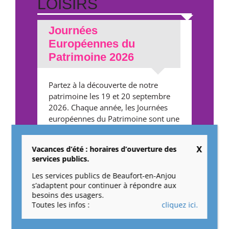
LOISIRS
Journées
Européennes du
Patrimoine 2026
Partez à la découverte de notre
patrimoine les 19 et 20 septembre
2026. Chaque année, les Journées
européennes du Patrimoine sont une
invitation à redécouvrir les lieux qui
nous entourent. ...
Vacances d’été : horaires d’ouverture des
services publics.
Les services publics de Beaufort-en-Anjou
Idées de sorties à
s’adaptent pour continuer à répondre aux
Beaufort-en-Anjou
besoins des usagers.
Toutes les infos :
cliquez ici.
Balades entre nature et patrimoine.