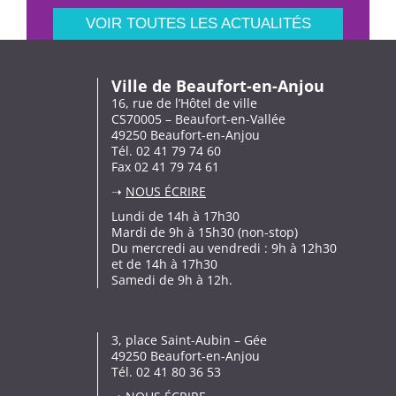
VOIR TOUTES LES ACTUALITÉS
Ville de Beaufort-en-Anjou
16, rue de l’Hôtel de ville
CS70005 – Beaufort-en-Vallée
49250 Beaufort-en-Anjou
Tél. 02 41 79 74 60
Fax 02 41 79 74 61
➝
NOUS ÉCRIRE
Lundi de 14h à 17h30
Mardi de 9h à 15h30 (non-stop)
Du mercredi au vendredi : 9h à 12h30
et de 14h à 17h30
Samedi de 9h à 12h.
3, place Saint-Aubin – Gée
49250 Beaufort-en-Anjou
Tél. 02 41 80 36 53