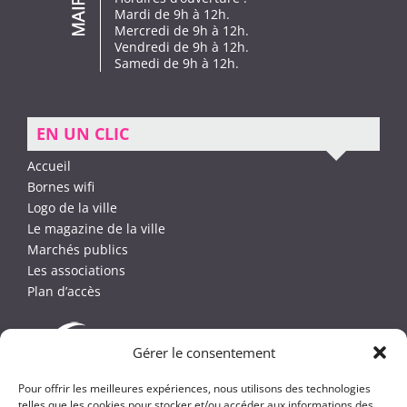
Mardi de 9h à 12h.
Mercredi de 9h à 12h.
Vendredi de 9h à 12h.
Samedi de 9h à 12h.
EN UN CLIC
Accueil
Bornes wifi
Logo de la ville
Le magazine de la ville
Marchés publics
Les associations
Plan d’accès
Gérer le consentement
Pour offrir les meilleures expériences, nous utilisons des technologies
telles que les cookies pour stocker et/ou accéder aux informations des