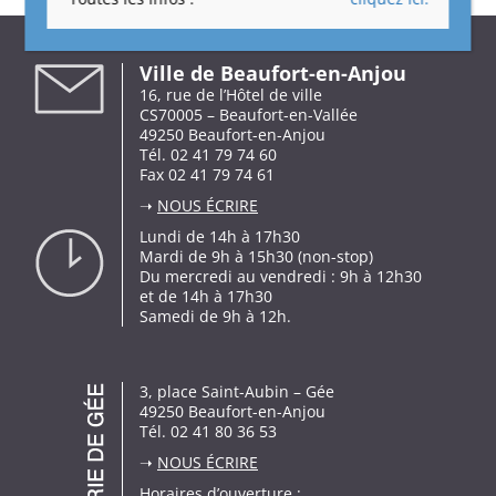
Ville de Beaufort-en-Anjou
16, rue de l’Hôtel de ville
CS70005 – Beaufort-en-Vallée
49250 Beaufort-en-Anjou
Tél. 02 41 79 74 60
Fax 02 41 79 74 61
➝
NOUS ÉCRIRE
Lundi de 14h à 17h30
Mardi de 9h à 15h30 (non-stop)
Du mercredi au vendredi : 9h à 12h30
et de 14h à 17h30
Samedi de 9h à 12h.
3, place Saint-Aubin – Gée
49250 Beaufort-en-Anjou
Tél. 02 41 80 36 53
➝
NOUS ÉCRIRE
Horaires d’ouverture :