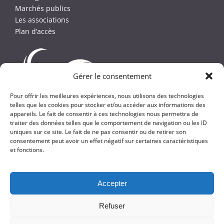
Marchés publics
Les associations
Plan d’accès
Gérer le consentement
Pour offrir les meilleures expériences, nous utilisons des technologies
telles que les cookies pour stocker et/ou accéder aux informations des
appareils. Le fait de consentir à ces technologies nous permettra de
traiter des données telles que le comportement de navigation ou les ID
uniques sur ce site. Le fait de ne pas consentir ou de retirer son
consentement peut avoir un effet négatif sur certaines caractéristiques
et fonctions.
Copyright
2026 -
Ville de Beaufort-en-Anjou
Accepter
Plan du site
Mentions légales et crédits
Politique de confidentialité
Réalisation
Olonne Web
Refuser