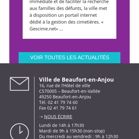
immédiate et de faciliter la recherche
aux familles des défunts, la ville met
à disposition un portail internet
dédié à la gestion des cimetières. «
Gescime.net» ...
VOIR TOUTES LES ACTUALITÉS
Ville de Beaufort-en-Anjou
16, rue de l’Hôtel de ville
CS70005 – Beaufort-en-Vallée
49250 Beaufort-en-Anjou
Tél. 02 41 79 74 60
Fax 02 41 79 74 61
➝
NOUS ÉCRIRE
Lundi de 14h à 17h30
Mardi de 9h à 15h30 (non-stop)
Du mercredi au vendredi : 9h à 12h30