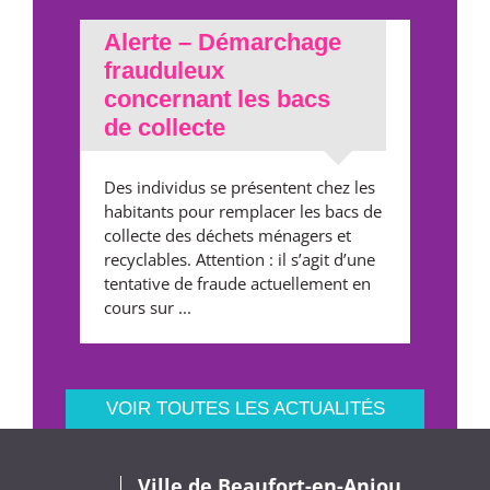
Alerte – Démarchage
frauduleux
concernant les bacs
de collecte
Des individus se présentent chez les
habitants pour remplacer les bacs de
collecte des déchets ménagers et
recyclables. Attention : il s’agit d’une
tentative de fraude actuellement en
cours sur ...
VOIR TOUTES LES ACTUALITÉS
Ville de Beaufort-en-Anjou