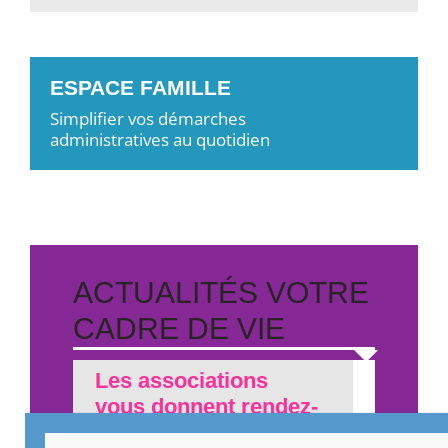
ESPACE FAMILLE
Simplifier vos démarches
administratives au quotidien
ACTUALITÉS VOTRE
CADRE DE VIE
Les associations
vous donnent rendez-
vous !