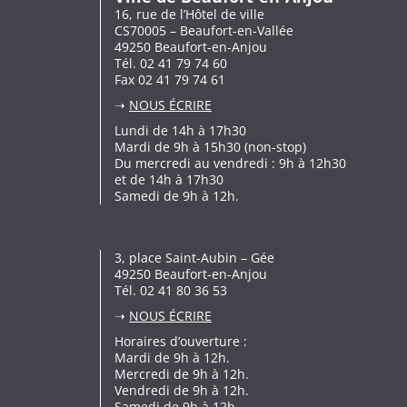
16, rue de l’Hôtel de ville
CS70005 – Beaufort-en-Vallée
49250 Beaufort-en-Anjou
Tél. 02 41 79 74 60
Fax 02 41 79 74 61
➝
NOUS ÉCRIRE
Lundi de 14h à 17h30
Mardi de 9h à 15h30 (non-stop)
Du mercredi au vendredi : 9h à 12h30
et de 14h à 17h30
Samedi de 9h à 12h.
3, place Saint-Aubin – Gée
49250 Beaufort-en-Anjou
Tél. 02 41 80 36 53
➝
NOUS ÉCRIRE
Horaires d’ouverture :
Mardi de 9h à 12h.
Mercredi de 9h à 12h.
Vendredi de 9h à 12h.
Samedi de 9h à 12h.