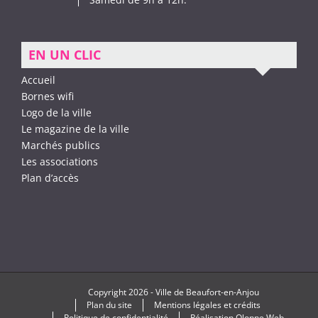
EN UN CLIC
Accueil
Bornes wifi
Logo de la ville
Le magazine de la ville
Marchés publics
Les associations
Plan d’accès
Copyright
2026 -
Ville de Beaufort-en-Anjou
Plan du site
Mentions légales et crédits
Politique de confidentialité
Réalisation
Olonne Web