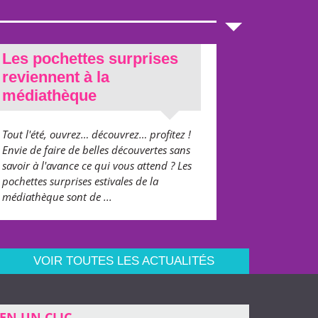
Les pochettes surprises
reviennent à la
médiathèque
Tout l'été, ouvrez… découvrez… profitez !
Envie de faire de belles découvertes sans
savoir à l'avance ce qui vous attend ? Les
pochettes surprises estivales de la
médiathèque sont de ...
VOIR TOUTES LES ACTUALITÉS
EN UN CLIC