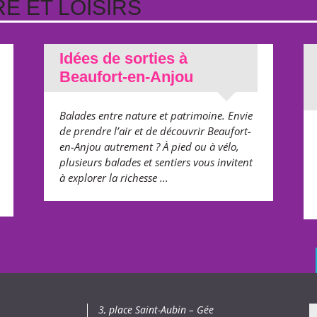
E ET LOISIRS
Idées de sorties à
Beaufort-en-Anjou
Balades entre nature et patrimoine. Envie
de prendre l’air et de découvrir Beaufort-
en-Anjou autrement ? À pied ou à vélo,
plusieurs balades et sentiers vous invitent
à explorer la richesse ...
3, place Saint-Aubin – Gée