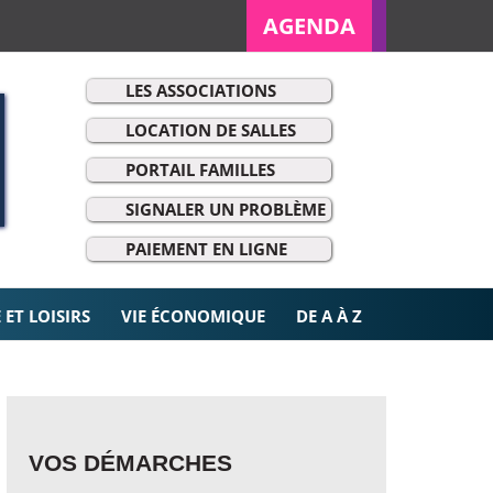
AGENDA
LES ASSOCIATIONS
LOCATION DE SALLES
PORTAIL FAMILLES
SIGNALER UN PROBLÈME
r:
PAIEMENT EN LIGNE
ET LOISIRS
VIE ÉCONOMIQUE
DE A À Z
VOS DÉMARCHES