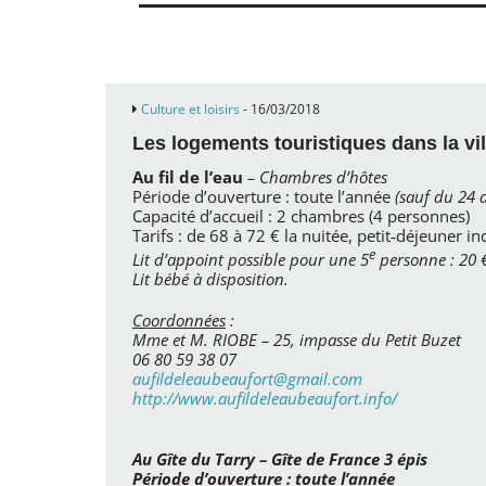
Culture et loisirs
- 16/03/2018
Les logements touristiques dans la vil
Au fil de l’eau
– Chambres d’hôtes
Période d’ouverture : toute l’année
(sauf du 24 
Capacité d’accueil : 2 chambres (4 personnes)
Tarifs : de 68 à 72 € la nuitée, petit‑déjeuner in
e
Lit d’appoint possible pour une 5
personne : 20 
Lit bébé à disposition.
Coordonnées
:
Mme et M. RIOBE – 25, impasse du Petit Buzet
06 80 59 38 07
aufildeleaubeaufort@gmail.com
http://www.aufildeleaubeaufort.info/
Au Gîte du Tarry
– Gîte de France 3 épis
Période d’ouverture : toute l’année