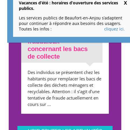
Vacances d’été : horaires d’ouverture des services
sentiers vous invitent à explorer la
publics.
richesse ...
Les services publics de Beaufort-en-Anjou s’adaptent
pour continuer à répondre aux besoins des usagers.
Toutes les infos :
cliquez ici.
Alerte – Démarchage
frauduleux
concernant les bacs
de collecte
Des individus se présentent chez les
habitants pour remplacer les bacs de
collecte des déchets ménagers et
recyclables. Attention : il s’agit d’une
tentative de fraude actuellement en
cours sur ...