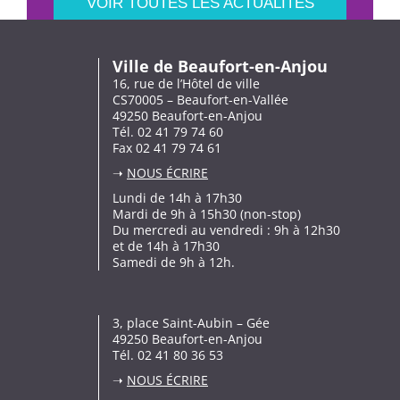
VOIR TOUTES LES ACTUALITÉS
Ville de Beaufort-en-Anjou
16, rue de l’Hôtel de ville
CS70005 – Beaufort-en-Vallée
49250 Beaufort-en-Anjou
Tél. 02 41 79 74 60
Fax 02 41 79 74 61
➝
NOUS ÉCRIRE
Lundi de 14h à 17h30
Mardi de 9h à 15h30 (non-stop)
Du mercredi au vendredi : 9h à 12h30
et de 14h à 17h30
Samedi de 9h à 12h.
3, place Saint-Aubin – Gée
49250 Beaufort-en-Anjou
Tél. 02 41 80 36 53
➝
NOUS ÉCRIRE