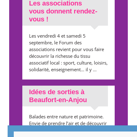
Les associations
vous donnent rendez-
vous !
Les vendredi 4 et samedi 5
septembre, le Forum des
associations revient pour vous faire
découvrir la richesse du tissu
associatif local : sport, culture, loisirs,
solidarité, enseignement… il y ...
Idées de sorties à
Beaufort-en-Anjou
Balades entre nature et patrimoine.
Envie de prendre l’air et de découvrir
Beaufort-en-Anjou autrement ? À
pied ou à vélo, plusieurs balades et