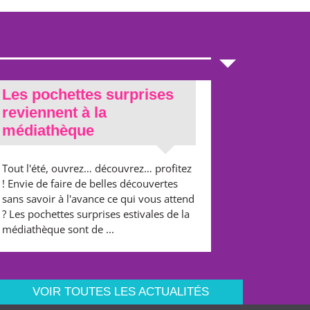
Les pochettes surprises
reviennent à la
médiathèque
Tout l'été, ouvrez… découvrez… profitez
! Envie de faire de belles découvertes
sans savoir à l'avance ce qui vous attend
? Les pochettes surprises estivales de la
médiathèque sont de ...
VOIR TOUTES LES ACTUALITÉS