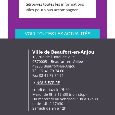
Retrouvez toutes les informations
utiles pour vous accompagner ...
VOIR TOUTES LES ACTUALITÉS
Ville de Beaufort-en-Anjou
16, rue de l’Hôtel de ville
CS70005 – Beaufort-en-Vallée
49250 Beaufort-en-Anjou
Tél. 02 41 79 74 60
Fax 02 41 79 74 61
➝
NOUS ÉCRIRE
Lundi de 14h à 17h30
Mardi de 9h à 15h30 (non-stop)
Du mercredi au vendredi : 9h à 12h30
et de 14h à 17h30
Samedi de 9h à 12h.