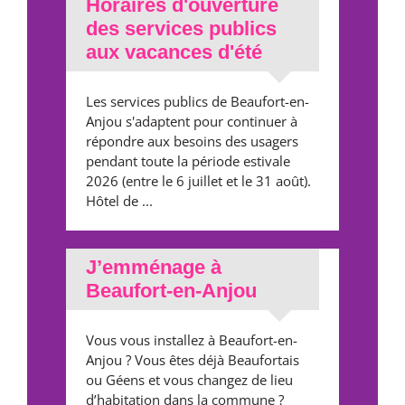
Horaires d'ouverture
des services publics
aux vacances d'été
Les services publics de Beaufort-en-
Anjou s'adaptent pour continuer à
répondre aux besoins des usagers
pendant toute la période estivale
2026 (entre le 6 juillet et le 31 août).
Hôtel de ...
J’emménage à
Beaufort-en-Anjou
Vous vous installez à Beaufort-en-
Anjou ? Vous êtes déjà Beaufortais
ou Géens et vous changez de lieu
d’habitation dans la commune ?