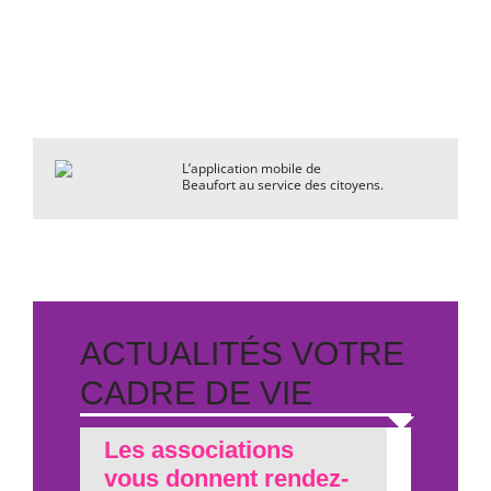
L’application mobile de
Beaufort au service des citoyens.
ACTUALITÉS VOTRE
CADRE DE VIE
Les associations
vous donnent rendez-