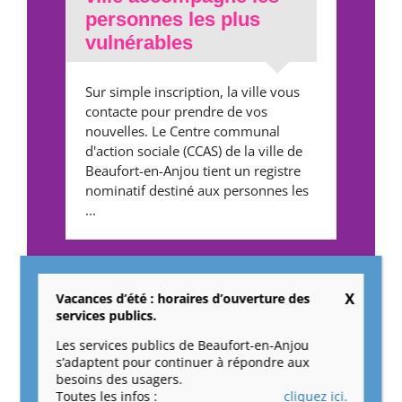
personnes les plus
vulnérables
Sur simple inscription, la ville vous
contacte pour prendre de vos
nouvelles. Le Centre communal
d'action sociale (CCAS) de la ville de
Beaufort-en-Anjou tient un registre
nominatif destiné aux personnes les
...
L’opération Chèque-
cadeau revient pour
Vacances d’été : horaires d’ouverture des
services publics.
nos aînés
Les services publics de Beaufort-en-Anjou
s’adaptent pour continuer à répondre aux
Une belle occasion de se faire plaisir
besoins des usagers.
et de consommer local. La
Toutes les infos :
cliquez ici.