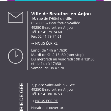
Ville de Beaufort-en-Anjou
16, rue de l’Hôtel de ville
CS70005 – Beaufort-en-Vallée
49250 Beaufort-en-Anjou
Tél. 02 41 79 74 60
Fax 02 41 79 74 61
➝
NOUS ÉCRIRE
Lundi de 14h à 17h30
Mardi de 9h à 15h30 (non-stop)
Du mercredi au vendredi : 9h à 12h30
et de 14h à 17h30
Samedi de 9h à 12h.
3, place Saint-Aubin – Gée
49250 Beaufort-en-Anjou
Tél. 02 41 80 36 53
➝
NOUS ÉCRIRE
Horaires d’ouverture :