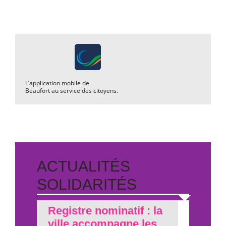
L’application mobile de
Beaufort au service des citoyens.
ACTUALITÉS
SOLIDARITÉS
Registre nominatif : la
ville accompagne les