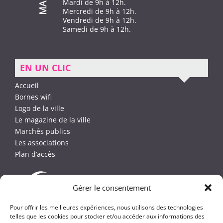
Mardi de 9h à 12h.
Mercredi de 9h à 12h.
Vendredi de 9h à 12h.
Samedi de 9h à 12h.
EN UN CLIC
Accueil
Bornes wifi
Logo de la ville
Le magazine de la ville
Marchés publics
Les associations
Plan d’accès
Gérer le consentement
Pour offrir les meilleures expériences, nous utilisons des technologies
telles que les cookies pour stocker et/ou accéder aux informations des