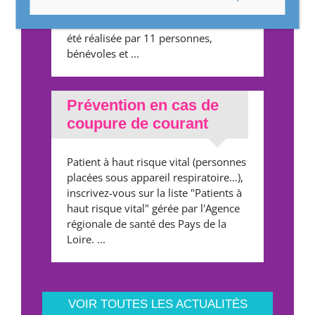
distribution des « Chèques-cadeaux »
s'est déroulée début décembre. Elle a
été réalisée par 11 personnes,
bénévoles et ...
Prévention en cas de
coupure de courant
Patient à haut risque vital (personnes
placées sous appareil respiratoire…),
inscrivez-vous sur la liste "Patients à
haut risque vital" gérée par l'Agence
régionale de santé des Pays de la
Loire. ...
VOIR TOUTES LES ACTUALITÉS