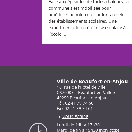
Face aux épisodes de fortes chaleurs, la
commune s'est mobilisée pour
améliorer au mieux le confort au sein
des établissements scolaires. Une
expérimentation a été mise en place à
l'école ...
Ville de Beaufort-en-Anjou
16, rue de l’Hôtel de ville
CS70005 – Beaufort-en-Vallée
49250 Beaufort-en-Anjou
Tél. 02 41 79 74 60
Fax 02 41 79 74 61
➝
NOUS ÉCRIRE
Lundi de 14h à 17h30
Mardi de 9h à 15h30 (non-stop)