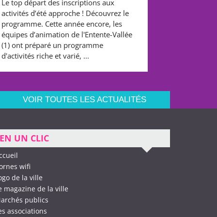
Le top départ des inscriptions aux
activités d’été approche ! Découvrez le
programme. Cette année encore, les
équipes d’animation de l'Entente-Vallée
(1) ont préparé un programme
d'activités riche et varié, ...
VOIR TOUTES LES ACTUALITÉS
EN UN CLIC
ccueil
ornes wifi
ogo de la ville
e magazine de la ville
archés publics
es associations