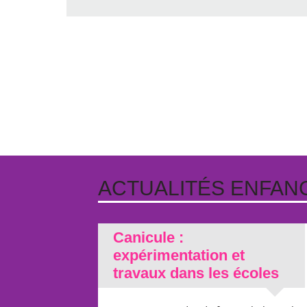
ACTUALITÉS ENFAN
Canicule :
expérimentation et
travaux dans les écoles