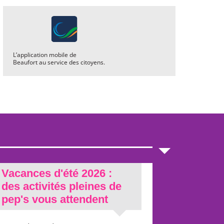
L’application mobile de
Beaufort au service des citoyens.
Vacances d'été 2026 :
des activités pleines de
pep's vous attendent