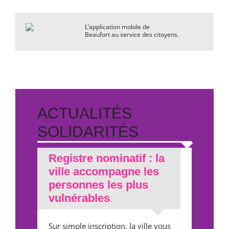
L’application mobile de
Beaufort au service des citoyens.
ACTUALITÉS
SOLIDARITÉS
Registre nominatif : la
ville accompagne les
personnes les plus
vulnérables
Sur simple inscription, la ville vous