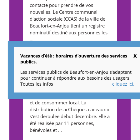
contacte pour prendre de vos
nouvelles. Le Centre communal
d'action sociale (CCAS) de la ville de
Beaufort-en-Anjou tient un registre
nominatif destiné aux personnes les
...
Vacances d’été : horaires d’ouverture des services
L’opération Chèque-
publics.
cadeau revient pour
Les services publics de Beaufort-en-Anjou s’adaptent
nos aînés
pour continuer à répondre aux besoins des usagers.
Toutes les infos :
cliquez ici.
Une belle occasion de se faire plaisir
et de consommer local. La
distribution des « Chèques-cadeaux »
s'est déroulée début décembre. Elle a
été réalisée par 11 personnes,
bénévoles et ...