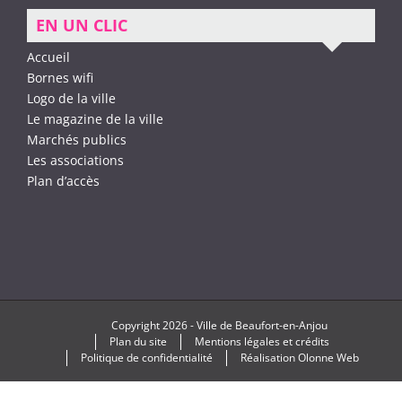
EN UN CLIC
Accueil
Bornes wifi
Logo de la ville
Le magazine de la ville
Marchés publics
Les associations
Plan d’accès
Copyright
2026 -
Ville de Beaufort-en-Anjou
Plan du site
Mentions légales et crédits
Politique de confidentialité
Réalisation
Olonne Web