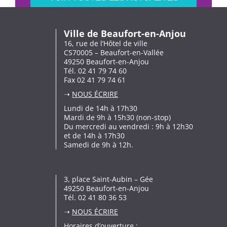
Ville de Beaufort-en-Anjou
16, rue de l’Hôtel de ville
CS70005 – Beaufort-en-Vallée
49250 Beaufort-en-Anjou
Tél. 02 41 79 74 60
Fax 02 41 79 74 61
➝
NOUS ÉCRIRE
Lundi de 14h à 17h30
Mardi de 9h à 15h30 (non-stop)
Du mercredi au vendredi : 9h à 12h30
et de 14h à 17h30
Samedi de 9h à 12h.
3, place Saint-Aubin – Gée
49250 Beaufort-en-Anjou
Tél. 02 41 80 36 53
➝
NOUS ÉCRIRE
Horaires d’ouverture :