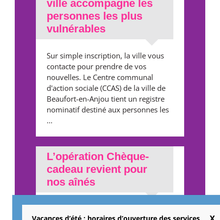
ville accompagne les
personnes les plus
vulnérables
Sur simple inscription, la ville vous
contacte pour prendre de vos
nouvelles. Le Centre communal
d'action sociale (CCAS) de la ville de
Beaufort-en-Anjou tient un registre
nominatif destiné aux personnes les
...
L’opération Chèque-
cadeau revient pour
nos aînés
Une belle occasion de se faire plaisir
Vacances d’été : horaires d’ouverture des services
et de consommer local. La