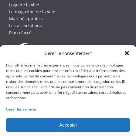
Logo de la ville
Le magazine de la ville
Marchés publics
Les associations
Plan d’accès
Gérer le consentement
Pour offrir les meilleures expériences, nous utilisons des technologies
telles que les cookies pour stocker et/ou accéder aux informations des
appareils. Le fait de consentir à ces technologies nous permettra de
traiter des données telles que le comportement de navigation ou les ID
uniques sur ce site. Le fait de ne pas consentir ou de retirer son
consentement peut avoir un effet négatif sur certaines caractéristiques
et fonctions.
Gérer les services
Copyright
2026 -
Ville de Beaufort-en-Anjou
Accepter
Plan du site
Mentions légales et crédits
Politique de confidentialité
Réalisation
Olonne Web