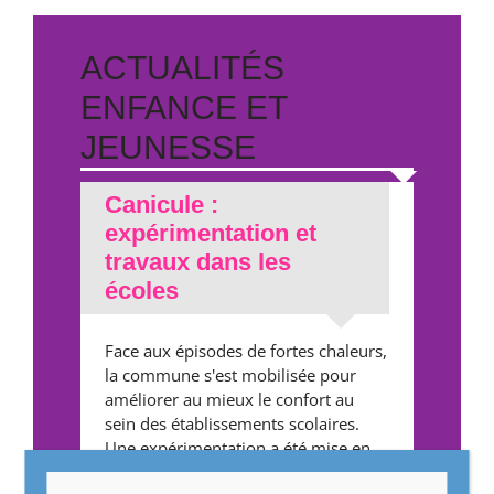
ACTUALITÉS
ENFANCE ET
JEUNESSE
Canicule :
expérimentation et
travaux dans les
écoles
Face aux épisodes de fortes chaleurs,
la commune s'est mobilisée pour
améliorer au mieux le confort au
sein des établissements scolaires.
Une expérimentation a été mise en
place à l'école ...