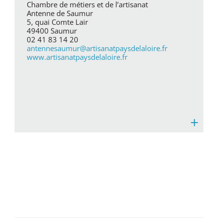
Chambre de métiers et de l’artisanat
Antenne de Saumur
5, quai Comte Lair
49400 Saumur
02 41 83 14 20
antennesaumur@artisanatpaysdelaloire.fr
www.artisanatpaysdelaloire.fr
+