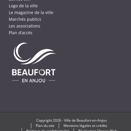
Logo de la ville
Le magazine de la ville
Marchés publics
Les associations
Plan d’accès
Copyright
2026 -
Ville de Beaufort-en-Anjou
Plan du site
Mentions légales et crédits
Politique de confidentialité
Réalisation
Olonne Web