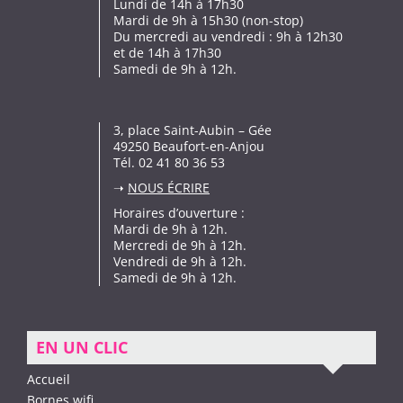
Lundi de 14h à 17h30
Mardi de 9h à 15h30 (non-stop)
Du mercredi au vendredi : 9h à 12h30
et de 14h à 17h30
Samedi de 9h à 12h.
3, place Saint-Aubin – Gée
49250 Beaufort-en-Anjou
Tél. 02 41 80 36 53
➝
NOUS ÉCRIRE
Horaires d’ouverture :
Mardi de 9h à 12h.
Mercredi de 9h à 12h.
Vendredi de 9h à 12h.
Samedi de 9h à 12h.
EN UN CLIC
Accueil
Bornes wifi