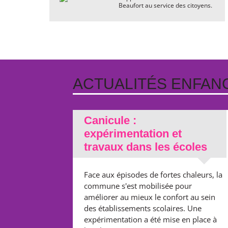
Beaufort au service des citoyens.
ACTUALITÉS ENFAN
Canicule :
expérimentation et
travaux dans les écoles
Face aux épisodes de fortes chaleurs, la
commune s'est mobilisée pour
améliorer au mieux le confort au sein
des établissements scolaires. Une
expérimentation a été mise en place à