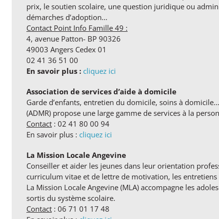
prix, le soutien scolaire, une question juridique ou adminis
démarches d’adoption…
Contact Point Info Famille 49 :
4, avenue Patton- BP 90326
49003 Angers Cedex 01
02 41 36 51 00
En savoir plus :
cliquez ici
Association de services d’aide à domicile
Garde d’enfants, entretien du domicile, soins à domicile…
(ADMR) propose une large gamme de services à la person
Contact
: 02 41 80 00 94
En savoir plus :
cliquez ici
La Mission Locale Angevine
Conseiller et aider les jeunes dans leur orientation profes
curriculum vitae et de lettre de motivation, les entretie
La Mission Locale Angevine (MLA) accompagne les adolesce
sortis du système scolaire.
Contact
: 06 71 01 17 48