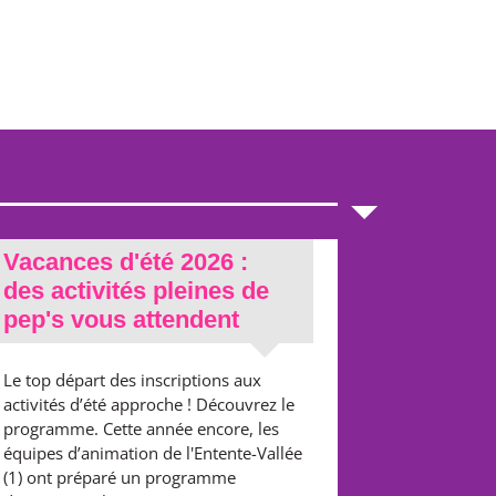
Vacances d'été 2026 :
des activités pleines de
pep's vous attendent
Le top départ des inscriptions aux
activités d’été approche ! Découvrez le
programme. Cette année encore, les
équipes d’animation de l'Entente-Vallée
(1) ont préparé un programme