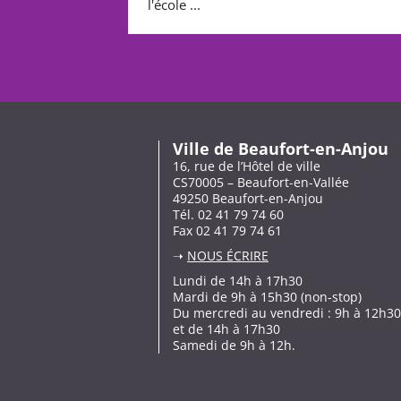
l'école ...
Ville de Beaufort-en-Anjou
16, rue de l’Hôtel de ville
CS70005 – Beaufort-en-Vallée
49250 Beaufort-en-Anjou
Tél. 02 41 79 74 60
Fax 02 41 79 74 61
➝
NOUS ÉCRIRE
Lundi de 14h à 17h30
Mardi de 9h à 15h30 (non-stop)
Du mercredi au vendredi : 9h à 12h30
et de 14h à 17h30
Samedi de 9h à 12h.