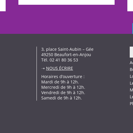
3, place Saint-Aubin – Gée
49250 Beaufort-en-Anjou
Tél. 02 41 80 36 53
A
➝
NOUS ÉCRIRE
B
L
Horaires d’ouverture :
Mardi de 9h à 12h.
L
Mercredi de 9h à 12h.
M
Vendredi de 9h à 12h.
L
Samedi de 9h à 12h.
P