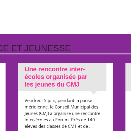
CE ET JEUNESSE
Une rencontre inter-
écoles organisée par
les jeunes du CMJ
Vendredi 5 juin, pendant la pause
méridienne, le Conseil Municipal des
Jeunes (CMJ) a organisé une rencontre
inter-écoles au Forum. Près de 140
élèves des classes de CM1 et de ...