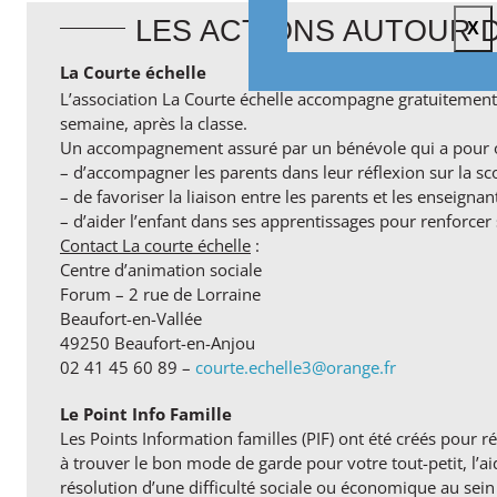
LES ACTIONS AUTOUR D
X
La Courte échelle
L’association La Courte échelle accompagne gratuitement 
semaine, après la classe.
Un accompagnement assuré par un bénévole qui a pour ob
– d’accompagner les parents dans leur réflexion sur la scola
– de favoriser la liaison entre les parents et les enseignan
– d’aider l’enfant dans ses apprentissages pour renforcer 
Contact La courte échelle
:
Centre d’animation sociale
Forum – 2 rue de Lorraine
Beaufort-en-Vallée
49250 Beaufort-en-Anjou
02 41 45 60 89 –
courte.echelle3@orange.fr
Le Point Info Famille
Les Points Information familles (PIF) ont été créés pour r
à trouver le bon mode de garde pour votre tout-petit, l’a
résolution d’une difficulté sociale ou économique au sein 