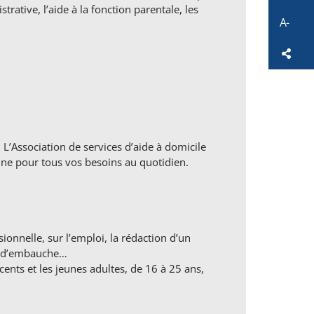
trative, l’aide à la fonction parentale, les
A-
So
 L’Association de services d’aide à domicile
ne pour tous vos besoins au quotidien.
sionnelle, sur l’emploi, la rédaction d’un
ns d’embauche…
nts et les jeunes adultes, de 16 à 25 ans,