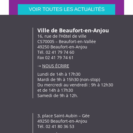
VOIR TOUTES LES ACTUALITÉS
Ville de Beaufort-en-Anjou
16, rue de l’Hôtel de ville
CS70005 – Beaufort-en-Vallée
49250 Beaufort-en-Anjou
Tél. 02 41 79 74 60
Fax 02 41 79 74 61
➝
NOUS ÉCRIRE
Lundi de 14h à 17h30
Mardi de 9h à 15h30 (non-stop)
Du mercredi au vendredi : 9h à 12h30
et de 14h à 17h30
Samedi de 9h à 12h.
3, place Saint-Aubin – Gée
49250 Beaufort-en-Anjou
Tél. 02 41 80 36 53