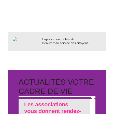
L’application mobile de
Beaufort au service des citoyens.
ACTUALITÉS VOTRE
CADRE DE VIE
Les associations
vous donnent rendez-