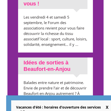
vous !
Les vendredi 4 et samedi 5
septembre, le Forum des
associations revient pour vous faire
découvrir la richesse du tissu
associatif local : sport, culture, loisirs,
solidarité, enseignement… il y ...
Idées de sorties à
Beaufort-en-Anjou
Balades entre nature et patrimoine.
Envie de prendre l’air et de découvrir
Beaufort-en-Anjou autrement ? À
pied ou à vélo, plusieurs balades et
sentiers vous invitent à explorer la
Vacances d’été : horaires d’ouverture des services
richesse ...