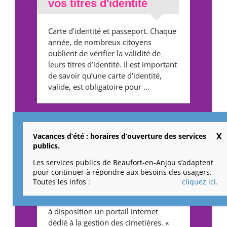
vos titres d'identité
Carte d'identité et passeport. Chaque
année, de nombreux citoyens
oublient de vérifier la validité de
leurs titres d’identité. Il est important
de savoir qu’une carte d’identité,
valide, est obligatoire pour ...
Cimetières : un outil
pour faciliter vos
Vacances d’été : horaires d’ouverture des services
publics.
recherches
Les services publics de Beaufort-en-Anjou s’adaptent
pour continuer à répondre aux besoins des usagers.
Soucieuse d’apporter une réponse
Toutes les infos :
cliquez ici.
immédiate et de faciliter la recherche
aux familles des défunts, la ville met
à disposition un portail internet
dédié à la gestion des cimetières. «