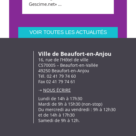
Gescime.net» ...
VOIR TOUTES LES ACTUALITÉS
Ville de Beaufort-en-Anjou
16, rue de l’Hôtel de ville
CS70005 – Beaufort-en-Vallée
49250 Beaufort-en-Anjou
Tél. 02 41 79 74 60
Fax 02 41 79 74 61
➝
NOUS ÉCRIRE
Lundi de 14h à 17h30
Mardi de 9h à 15h30 (non-stop)
Du mercredi au vendredi : 9h à 12h30
et de 14h à 17h30
Samedi de 9h à 12h.