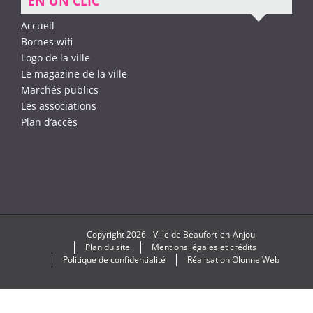
EN UN CLIC
Accueil
Bornes wifi
Logo de la ville
Le magazine de la ville
Marchés publics
Les associations
Plan d’accès
Copyright
2026 -
Ville de Beaufort-en-Anjou
Plan du site
Mentions légales et crédits
Politique de confidentialité
Réalisation
Olonne Web