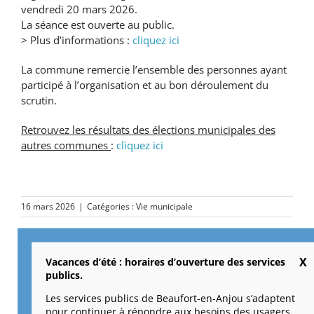
vendredi 20 mars 2026.
La séance est ouverte au public.
> Plus d’informations :
cliquez ici
La commune remercie l’ensemble des personnes ayant
participé à l’organisation et au bon déroulement du
scrutin.
Retrouvez les résultats des élections municipales des
autres communes
:
cliquez ici
16 mars 2026
|
Catégories :
Vie municipale
Vacances d’été : horaires d’ouverture des services
publics.
Partagez cet article !
Les services publics de Beaufort-en-Anjou s’adaptent
Facebook
X
Reddit
LinkedIn
Tumblr
Pinterest
Vk
Email
pour continuer à répondre aux besoins des usagers.