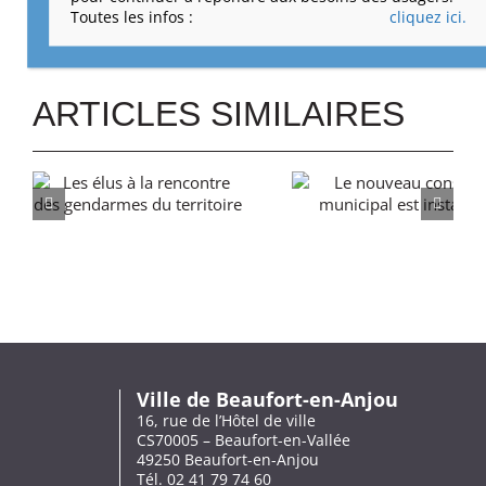
Toutes les infos :
cliquez ici.
ARTICLES SIMILAIRES
Ville de Beaufort-en-Anjou
16, rue de l’Hôtel de ville
CS70005 – Beaufort-en-Vallée
49250 Beaufort-en-Anjou
Tél. 02 41 79 74 60