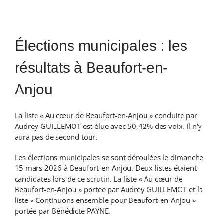
Voir
l'image
Élections municipales : les
agrandie
résultats à Beaufort-en-
Anjou
La liste « Au cœur de Beaufort-en-Anjou » conduite par
Audrey GUILLEMOT est élue avec 50,42% des voix. Il n’y
aura pas de second tour.
Les élections municipales se sont déroulées le dimanche
15 mars 2026 à Beaufort-en-Anjou. Deux listes étaient
candidates lors de ce scrutin. La liste « Au cœur de
Beaufort-en-Anjou » portée par Audrey GUILLEMOT et la
liste « Continuons ensemble pour Beaufort-en-Anjou »
portée par Bénédicte PAYNE.