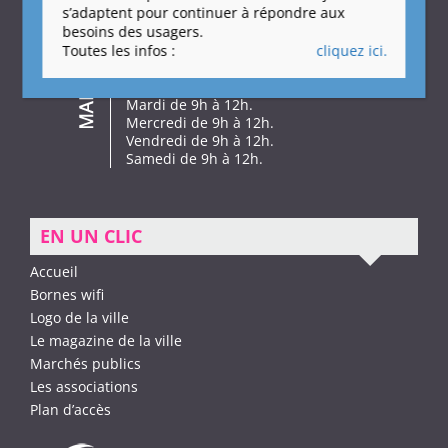
s’adaptent pour continuer à répondre aux
49250 Beaufort-en-Anjou
Tél. 02 41 80 36 53
besoins des usagers.
Toutes les infos :
cliquez ici.
➝
NOUS ÉCRIRE
Horaires d’ouverture :
Mardi de 9h à 12h.
Mercredi de 9h à 12h.
Vendredi de 9h à 12h.
Samedi de 9h à 12h.
EN UN CLIC
Accueil
Bornes wifi
Logo de la ville
Le magazine de la ville
Marchés publics
Les associations
Plan d’accès