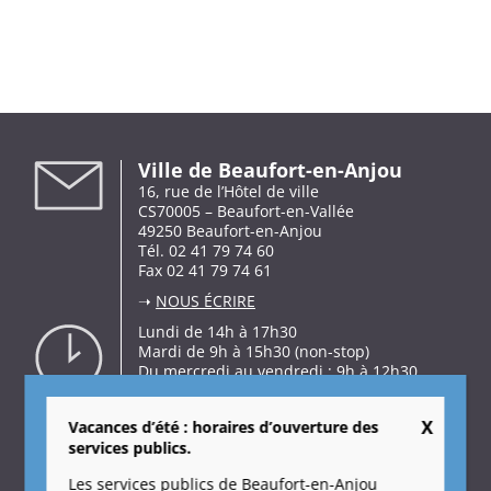
Ville de Beaufort-en-Anjou
16, rue de l’Hôtel de ville
CS70005 – Beaufort-en-Vallée
49250 Beaufort-en-Anjou
Tél. 02 41 79 74 60
Fax 02 41 79 74 61
➝
NOUS ÉCRIRE
Lundi de 14h à 17h30
Mardi de 9h à 15h30 (non-stop)
Du mercredi au vendredi : 9h à 12h30
et de 14h à 17h30
Samedi de 9h à 12h.
Vacances d’été : horaires d’ouverture des
services publics.
Les services publics de Beaufort-en-Anjou
3, place Saint-Aubin – Gée