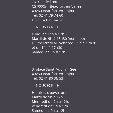
16, rue de l’Hôtel de ville
CS70005 – Beaufort-en-Vallée
49250 Beaufort-en-Anjou
Tél. 02 41 79 74 60
Fax 02 41 79 74 61
➝
NOUS ÉCRIRE
Lundi de 14h à 17h30
Mardi de 9h à 15h30 (non-stop)
Du mercredi au vendredi : 9h à 12h30
et de 14h à 17h30
Samedi de 9h à 12h.
3, place Saint-Aubin – Gée
49250 Beaufort-en-Anjou
Tél. 02 41 80 36 53
➝
NOUS ÉCRIRE
Horaires d’ouverture :
Mardi de 9h à 12h.
Mercredi de 9h à 12h.
Vendredi de 9h à 12h.
Samedi de 9h à 12h.