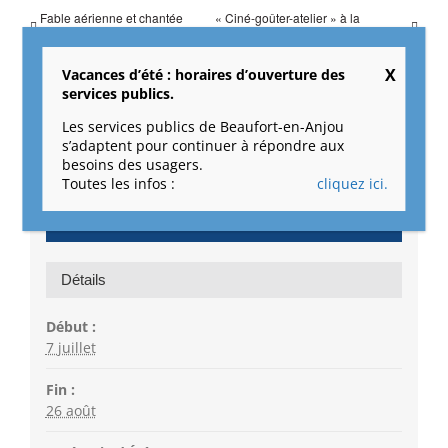
Fable aérienne et chantée
« Ciné-goûter-atelier » à la
Petra
médiathèque
Vacances d’été : horaires d’ouverture des
services publics.
Les services publics de Beaufort-en-Anjou
s’adaptent pour continuer à répondre aux
besoins des usagers.
Toutes les infos :
cliquez ici.
Retour
Détails
Début :
7 juillet
Fin :
26 août