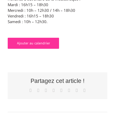
Mardi : 16h15 – 18h30
Mercredi : 10h – 12h30 / 14h – 18h30
Vendredi : 16h15 – 18h30
Samedi : 10h – 12h30.
Ajouter au calendrier
Partagez cet article !
Facebook
X
Reddit
LinkedIn
Tumblr
Pinterest
Vk
Email