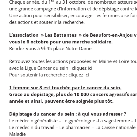
er
Chaque année, du 1
au 31 octobre, de nombreux acteurs s
une grande campagne d’information et de dépistage contre le
Une action pour sensibiliser, encourager les femmes à se fai
des actions et soutenir la recherche.
L’association » Les Battantes » de Beaufort-en-Anjou 
vous le 6 octobre pour une marche solidaire.
Rendez-vous à 9h45 place Notre-Dame.
Retrouvez toutes les actions proposées en Maine-et-Loire tou
avec la Ligue
Cancer du sein
:
cliquez ici
Pour soutenir la recherche :
cliquez ici
1 femme sur 8 est touchée par le cancer du sein.
Grâce au dépistage, plus de 10 000 cancers agressifs s
année et ainsi, peuvent être soignés plus tôt.
Dépistage du cancer du sein : à qui vous adresser ?
Le médecin généraliste – Le gynécologue -La sage-femme – L
Le médecin du travail – Le pharmacien – La Caisse nationale 
Maladie