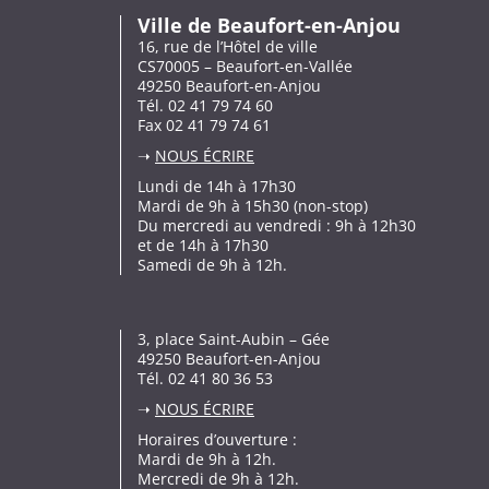
Ville de Beaufort-en-Anjou
16, rue de l’Hôtel de ville
CS70005 – Beaufort-en-Vallée
49250 Beaufort-en-Anjou
Tél. 02 41 79 74 60
Fax 02 41 79 74 61
➝
NOUS ÉCRIRE
Lundi de 14h à 17h30
Mardi de 9h à 15h30 (non-stop)
Du mercredi au vendredi : 9h à 12h30
et de 14h à 17h30
Samedi de 9h à 12h.
3, place Saint-Aubin – Gée
49250 Beaufort-en-Anjou
Tél. 02 41 80 36 53
➝
NOUS ÉCRIRE
Horaires d’ouverture :
Mardi de 9h à 12h.
Mercredi de 9h à 12h.