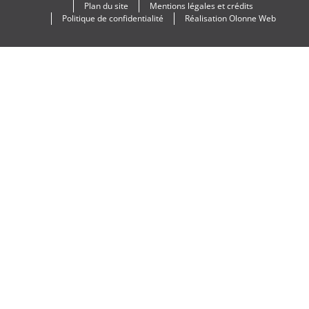
Plan du site
Mentions légales et crédits
Politique de confidentialité
Réalisation
Olonne Web