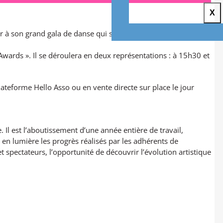
X
er à son grand gala de danse qui se tiendra le samedi 13 juin à
Awards ». Il se déroulera en deux représentations : à 15h30 et
plateforme
Hello Asso
ou en vente directe sur place le jour
 Il est l’aboutissement d’une année entière de travail,
 en lumière les progrès réalisés par les adhérents de
et spectateurs, l’opportunité de découvrir l’évolution artistique