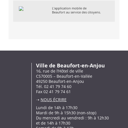
L’application mobile de
Beaufort au service des citoyens.
Ville de Beaufort-en-Anjou
16, rue de l’Hôtel de ville
CS70005 – Beaufort-en-Vallée
49250 Beaufort-en-Anjou
Tél. 02 41 79 74 60
Fax 02 41 79 74 61
➝
NOUS ÉCRIRE
Lundi de 14h à 17h30
Mardi de 9h à 15h30 (non-stop)
Du mercredi au vendredi : 9h à 12h30
et de 14h à 17h30