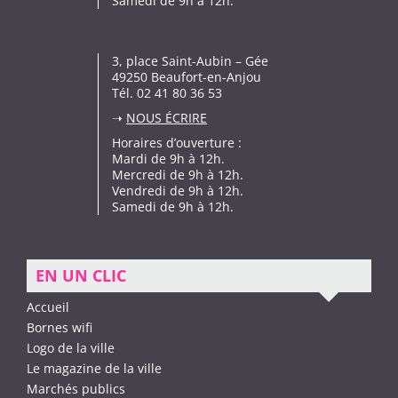
Samedi de 9h à 12h.
3, place Saint-Aubin – Gée
49250 Beaufort-en-Anjou
Tél. 02 41 80 36 53
➝
NOUS ÉCRIRE
Horaires d’ouverture :
Mardi de 9h à 12h.
Mercredi de 9h à 12h.
Vendredi de 9h à 12h.
Samedi de 9h à 12h.
EN UN CLIC
Accueil
Bornes wifi
Logo de la ville
Le magazine de la ville
Marchés publics