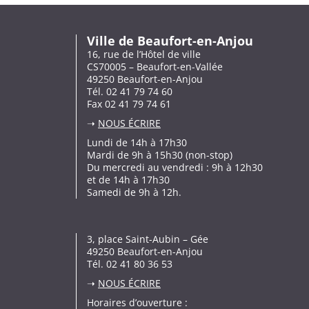
Ville de Beaufort-en-Anjou
16, rue de l’Hôtel de ville
CS70005 – Beaufort-en-Vallée
49250 Beaufort-en-Anjou
Tél. 02 41 79 74 60
Fax 02 41 79 74 61
➝
NOUS ÉCRIRE
Lundi de 14h à 17h30
Mardi de 9h à 15h30 (non-stop)
Du mercredi au vendredi : 9h à 12h30
et de 14h à 17h30
Samedi de 9h à 12h.
3, place Saint-Aubin – Gée
49250 Beaufort-en-Anjou
Tél. 02 41 80 36 53
➝
NOUS ÉCRIRE
Horaires d’ouverture :