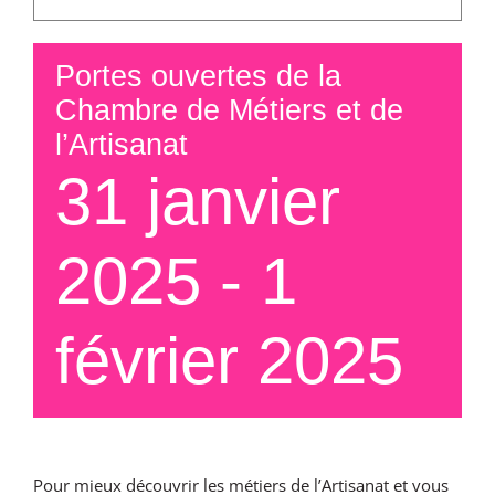
Portes ouvertes de la
Chambre de Métiers et de
l’Artisanat
31 janvier
2025
-
1
février 2025
Pour mieux découvrir les métiers de l’Artisanat et vous