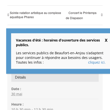
Soirée natation artistique au complexe
Concert le Printemps
aquatique Phareo
de Diapason
Vacances d’été : horaires d’ouverture des services
publics.
Les services publics de Beaufort-en-Anjou s’adaptent
pour continuer à répondre aux besoins des usagers.
Toutes les infos :
cliquez ici.
Retour
Détails
Date :
30 mai
Heure :
10 h 30 min - 12 h 30 min