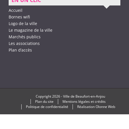
EN UN CLIC
Accueil
Bornes wifi
Logo de la ville
Le magazine de la ville
Marchés publics
Les associations
Plan d’accès
Copyright
2026 -
Ville de Beaufort-en-Anjou
Plan du site
Mentions légales et crédits
Politique de confidentialité
Réalisation
Olonne Web