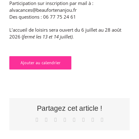
Participation sur inscription par mail à :
alvacances@beaufortenanjou.fr
Des questions : 06 77 75 24 61
L’accueil de loisirs sera ouvert du 6 juillet au 28 août
2026 (
fermé les 13 et 14 juillet).
Ajouter au calendrier
Partagez cet article !
Facebook
X
Reddit
LinkedIn
Tumblr
Pinterest
Vk
Email