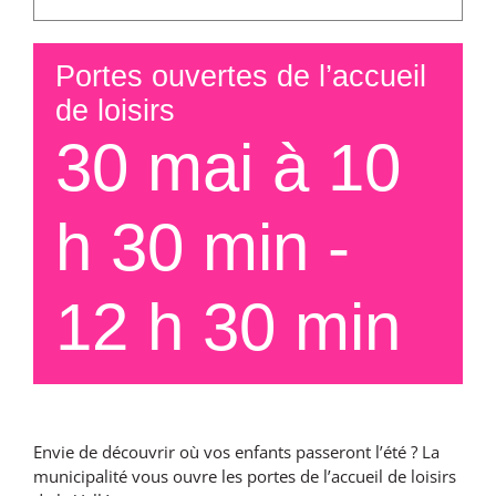
Portes ouvertes de l’accueil
de loisirs
30 mai à 10
h 30 min
-
12 h 30 min
Envie de découvrir où vos enfants passeront l’été ? La
municipalité vous ouvre les portes de l’accueil de loisirs