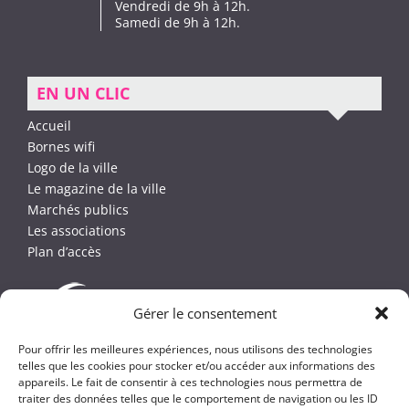
Vendredi de 9h à 12h.
Samedi de 9h à 12h.
EN UN CLIC
Accueil
Bornes wifi
Logo de la ville
Le magazine de la ville
Marchés publics
Les associations
Plan d’accès
Gérer le consentement
Pour offrir les meilleures expériences, nous utilisons des technologies
telles que les cookies pour stocker et/ou accéder aux informations des
appareils. Le fait de consentir à ces technologies nous permettra de
traiter des données telles que le comportement de navigation ou les ID