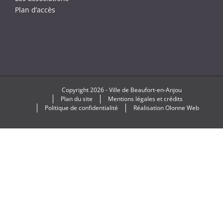
Plan d’accès
Copyright
2026 -
Ville de Beaufort-en-Anjou
Plan du site
Mentions légales et crédits
Politique de confidentialité
Réalisation
Olonne Web