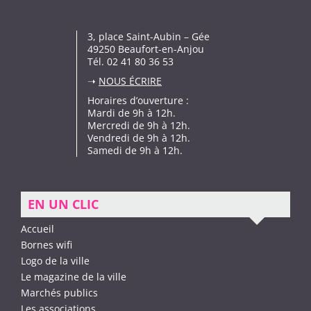
3, place Saint-Aubin – Gée
49250 Beaufort-en-Anjou
Tél. 02 41 80 36 53
➝
NOUS ÉCRIRE
Horaires d’ouverture :
Mardi de 9h à 12h.
Mercredi de 9h à 12h.
Vendredi de 9h à 12h.
Samedi de 9h à 12h.
EN UN CLIC
Accueil
Bornes wifi
Logo de la ville
Le magazine de la ville
Marchés publics
Les associations