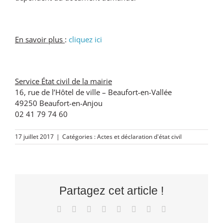
En savoir plus
:
cliquez ici
Service État civil de la mairie
16, rue de l’Hôtel de ville – Beaufort-en-Vallée
49250 Beaufort-en-Anjou
02 41 79 74 60
17 juillet 2017
|
Catégories :
Actes et déclaration d'état civil
Partagez cet article !
Facebook
X
Reddit
LinkedIn
Tumblr
Pinterest
Vk
Email