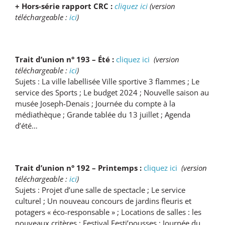
+ Hors-série rapport CRC :
cliquez ici
(version
téléchargeable :
ici
)
Trait d’union n° 193 – Été :
cliquez ici
(version
téléchargeable :
ici
)
Sujets : La ville labellisée Ville sportive 3 flammes ; Le
service des Sports ; Le budget 2024 ; Nouvelle saison au
musée Joseph-Denais ; Journée du compte à la
médiathèque ; Grande tablée du 13 juillet ; Agenda
d’été…
Trait d’union n° 192 – Printemps :
cliquez ici
(version
téléchargeable :
ici
)
Sujets : Projet d’une salle de spectacle ; Le service
culturel ; Un nouveau concours de jardins fleuris et
potagers « éco-responsable » ; Locations de salles : les
nouveaux critères ; Festival Festi’pousses ; Journée du