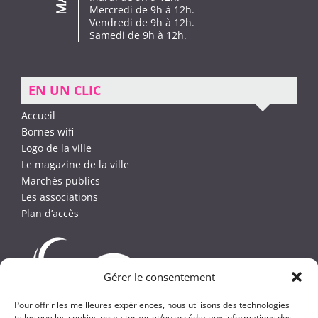
Mercredi de 9h à 12h.
Vendredi de 9h à 12h.
Samedi de 9h à 12h.
EN UN CLIC
Accueil
Bornes wifi
Logo de la ville
Le magazine de la ville
Marchés publics
Les associations
Plan d’accès
Gérer le consentement
Pour offrir les meilleures expériences, nous utilisons des technologies
telles que les cookies pour stocker et/ou accéder aux informations des