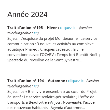
Année 2024
Trait d’union n°195 – Hiver :
cliquez ici
(version
téléchargeable :
ici
)
Sujets : L’esquisse du projet Montbeaume ; Le service
communication ; 3 nouvelles activités au complexe
aquatique Phareo ; Chèques cadeaux : la ville
conventionne avec l’OCABV ; Temps fort Bientôt Noël ;
Spectacle du réveillon de la Saint Sylvestre…
Trait d’union n° 194 – Automne :
cliquez ici
(version
téléchargeable :
ici
)
Sujets : Le « Bien vivre ensemble » au cœur du Projet
éducatif ; Le service scolaire-périscolaire ; L’offre de
transports à Beaufort-en-Anjou ; Nouveauté, l’accueil
des nouveaux habitants ; Agenda d’automne…