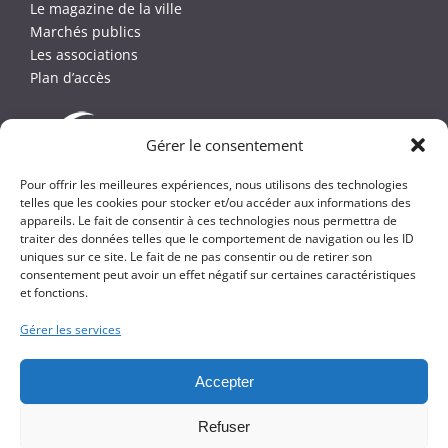
Le magazine de la ville
Marchés publics
Les associations
Plan d’accès
Gérer le consentement
Pour offrir les meilleures expériences, nous utilisons des technologies
telles que les cookies pour stocker et/ou accéder aux informations des
appareils. Le fait de consentir à ces technologies nous permettra de
traiter des données telles que le comportement de navigation ou les ID
uniques sur ce site. Le fait de ne pas consentir ou de retirer son
consentement peut avoir un effet négatif sur certaines caractéristiques
et fonctions.
Gérer les services
Copyright
2026 -
Ville de Beaufort-en-Anjou
Accepter
Plan du site
Mentions légales et crédits
Politique de confidentialité
Réalisation
Olonne Web
Refuser