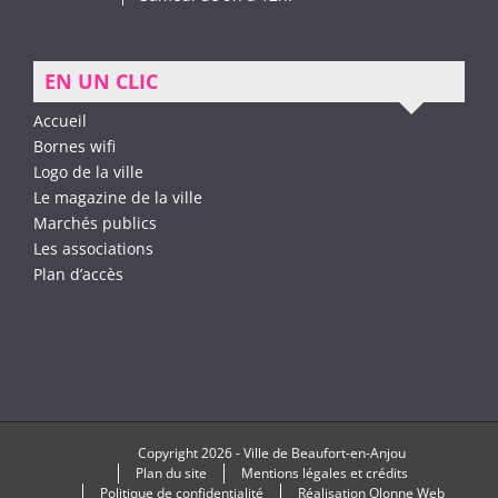
EN UN CLIC
Accueil
Bornes wifi
Logo de la ville
Le magazine de la ville
Marchés publics
Les associations
Plan d’accès
Copyright
2026 -
Ville de Beaufort-en-Anjou
Plan du site
Mentions légales et crédits
Politique de confidentialité
Réalisation
Olonne Web