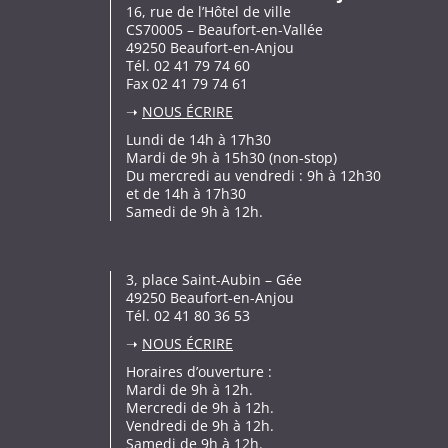
16, rue de l’Hôtel de ville
CS70005 – Beaufort-en-Vallée
49250 Beaufort-en-Anjou
Tél. 02 41 79 74 60
Fax 02 41 79 74 61
➝
NOUS ÉCRIRE
Lundi de 14h à 17h30
Mardi de 9h à 15h30 (non-stop)
Du mercredi au vendredi : 9h à 12h30
et de 14h à 17h30
Samedi de 9h à 12h.
3, place Saint-Aubin – Gée
49250 Beaufort-en-Anjou
Tél. 02 41 80 36 53
➝
NOUS ÉCRIRE
Horaires d’ouverture :
Mardi de 9h à 12h.
Mercredi de 9h à 12h.
Vendredi de 9h à 12h.
Samedi de 9h à 12h.