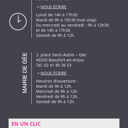
➝
NOUS ÉCRIRE
Lundi de 14h à 17h30
Mardi de 9h à 15h30 (non-stop)
Du mercredi au vendredi : 9h à 12h30
et de 14h à 17h30
Samedi de 9h à 12h.
3, place Saint-Aubin – Gée
49250 Beaufort-en-Anjou
Tél. 02 41 80 36 53
➝
NOUS ÉCRIRE
Horaires d’ouverture :
Mardi de 9h à 12h.
Mercredi de 9h à 12h.
Vendredi de 9h à 12h.
Samedi de 9h à 12h.
EN UN CLIC