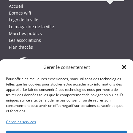
Accueil
Bornes wifi
Logo de la ville
Le magazine de la ville
Marchés publics
Les associations
Plan d’accès
Gérer le consentement
Pour offrir les meilleures expériences, nous utilisons des technologies
telles que les cookies pour stocker et/ou accéder aux informations des
appareils. Le fait de consentir à ces technologies nous permettra de
traiter des données telles que le comportement de navigation ou les ID
uniques sur ce site. Le fait de ne pas consentir ou de retirer son
consentement peut avoir un effet négatif sur certaines caractéristiques
et fonctions.
Gérer les services