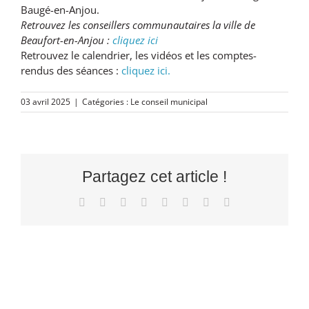
Baugé-en-Anjou.
Retrouvez les conseillers communautaires la ville de
Beaufort-en-Anjou :
cliquez ici
Retrouvez le calendrier, les vidéos et les comptes-
rendus des séances :
cliquez ici.
03 avril 2025
|
Catégories :
Le conseil municipal
Partagez cet article !
Facebook
X
Reddit
LinkedIn
Tumblr
Pinterest
Vk
Email