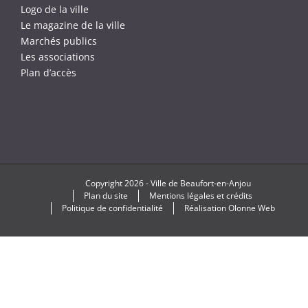
Logo de la ville
Le magazine de la ville
Marchés publics
Les associations
Plan d’accès
Copyright
2026 -
Ville de Beaufort-en-Anjou
Plan du site
Mentions légales et crédits
Politique de confidentialité
Réalisation
Olonne Web