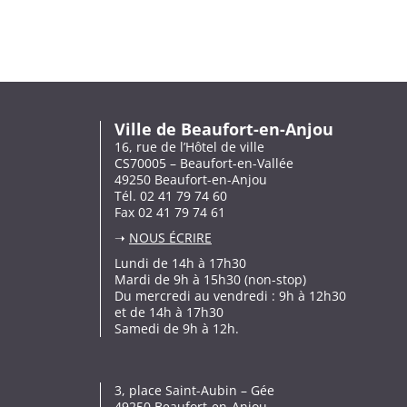
Ville de Beaufort-en-Anjou
16, rue de l’Hôtel de ville
CS70005 – Beaufort-en-Vallée
49250 Beaufort-en-Anjou
Tél. 02 41 79 74 60
Fax 02 41 79 74 61
➝
NOUS ÉCRIRE
Lundi de 14h à 17h30
Mardi de 9h à 15h30 (non-stop)
Du mercredi au vendredi : 9h à 12h30
et de 14h à 17h30
Samedi de 9h à 12h.
3, place Saint-Aubin – Gée
49250 Beaufort-en-Anjou