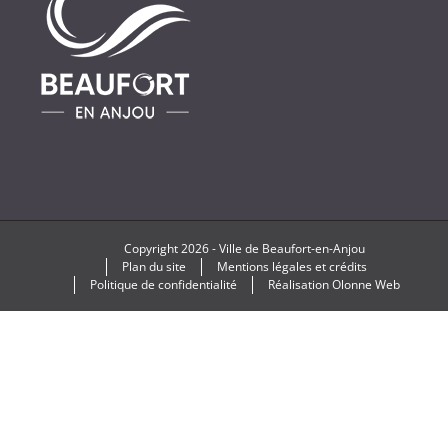
Copyright
2026 -
Ville de Beaufort-en-Anjou
Plan du site
Mentions légales et crédits
Politique de confidentialité
Réalisation
Olonne Web