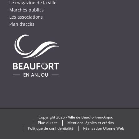
Le magazine de la ville
Marchés publics
Les associations
Plan d’accès
Copyright
2026 -
Ville de Beaufort-en-Anjou
Plan du site
Mentions légales et crédits
Politique de confidentialité
Réalisation
Olonne Web