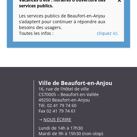
services publics.
Facebook
X
Reddit
LinkedIn
Tumblr
Pinterest
Vk
Email
Les services publics de Beaufort-en-Anjou
s’adaptent pour continuer à répondre aux
besoins des usagers.
Toutes les infos :
cliquez ici.
Ville de Beaufort-en-Anjou
16, rue de l’Hôtel de ville
CS70005 – Beaufort-en-Vallée
49250 Beaufort-en-Anjou
Tél. 02 41 79 74 60
Fax 02 41 79 74 61
➝
NOUS ÉCRIRE
Lundi de 14h à 17h30
Mardi de 9h à 15h30 (non-stop)