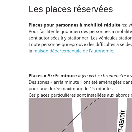
Les places réservées
Places pour personnes à mobilité réduite
(en v
Pour faciliter le quotidien des personnes à mobilit
sont autorisées à y stationner. Les véhicules stat
Toute personne qui éprouve des difficultés à se d
la
maison départementale de l’autonomie
.
Places « Arrêt minute »
(en vert « chronomètre » s
Des zones « arrêt minute » ont été aménagées dans 
pour une durée maximum de 15 minutes.
Ces places particulières sont installées aux abord