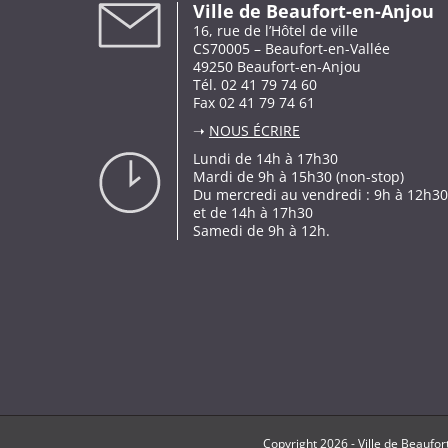
Ville de Beaufort-en-Anjou
16, rue de l’Hôtel de ville
CS70005 – Beaufort-en-Vallée
49250 Beaufort-en-Anjou
Tél. 02 41 79 74 60
Fax 02 41 79 74 61
➝
NOUS ÉCRIRE
Lundi de 14h à 17h30
Mardi de 9h à 15h30 (non-stop)
Du mercredi au vendredi : 9h à 12h30
et de 14h à 17h30
Samedi de 9h à 12h.
Copyright
2026 -
Ville de Beaufor