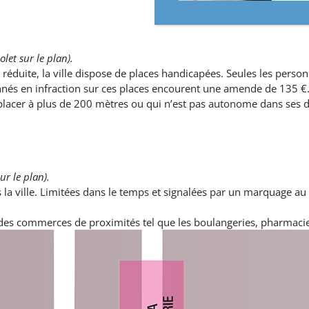
iolet sur le plan).
é réduite, la ville dispose de places handicapées. Seules les pers
ionnés en infraction sur ces places encourent une amende de 135 €
éplacer à plus de 200 mètres ou qui n’est pas autonome dans ses
ur le plan).
la ville. Limitées dans le temps et signalées par un marquage au 
s des commerces de proximités tel que les boulangeries, pharmaci