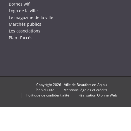
Bornes wifi
Logo de la ville
Le magazine de la ville
Marchés publics
Les associations
Plan d’accès
Copyright
2026 -
Ville de Beaufort-en-Anjou
Plan du site
Mentions légales et crédits
Politique de confidentialité
Réalisation
Olonne Web