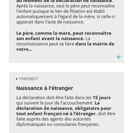
au moment de la déclaration de naissance
.
Après la naissance, seul le père peut reconnaitre
l’enfant puisque le lien de filiation est établi
automatiquement à l’égard de la mère, si celle-ci
apparait dans l’acte de naissance.
Le père, comme la mère, peut reconnaître
son enfant avant la naissance.
La
reconnaissance peut se faire
dans la mairie
de
votre…
+
17/07/2017
Naissance à l’étranger
La déclaration doit être faite dans les
15 jours
qui suivent le jour de l’accouchement.
La
déclaration de naissance, obligatoire pour
tout enfant français né à l’étranger
, doit être
faite auprès des agents des autorités
diplomatiques ou consulaires françaises.