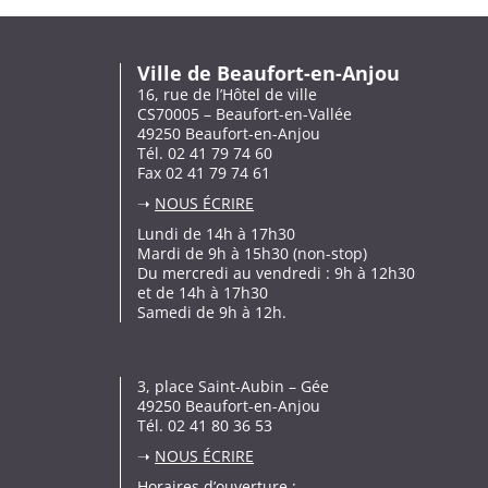
Ville de Beaufort-en-Anjou
16, rue de l’Hôtel de ville
CS70005 – Beaufort-en-Vallée
49250 Beaufort-en-Anjou
Tél. 02 41 79 74 60
Fax 02 41 79 74 61
➝
NOUS ÉCRIRE
Lundi de 14h à 17h30
Mardi de 9h à 15h30 (non-stop)
Du mercredi au vendredi : 9h à 12h30
et de 14h à 17h30
Samedi de 9h à 12h.
3, place Saint-Aubin – Gée
49250 Beaufort-en-Anjou
Tél. 02 41 80 36 53
➝
NOUS ÉCRIRE
Horaires d’ouverture :