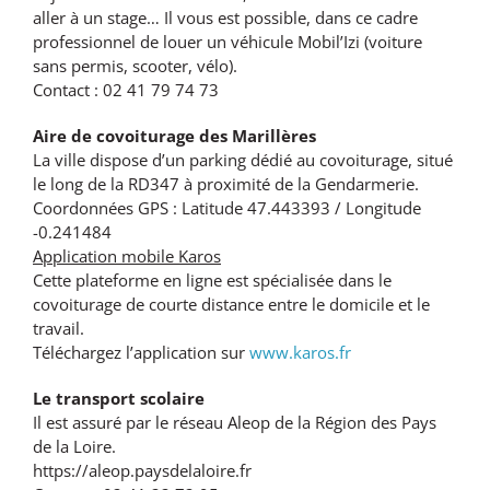
aller à un stage… Il vous est possible, dans ce cadre
professionnel de louer un véhicule Mobil’Izi (voiture
sans permis, scooter, vélo).
Contact : 02 41 79 74 73
Aire de covoiturage des Marillères
La ville dispose d’un parking dédié au covoiturage, situé
le long de la RD347 à proximité de la Gendarmerie.
Coordonnées GPS : Latitude 47.443393 / Longitude
-0.241484
Application mobile Karos
Cette plateforme en ligne est spécialisée dans le
covoiturage de courte distance entre le domicile et le
travail.
Téléchargez l’application sur
www.karos.fr
Le transport scolaire
Il est assuré par le réseau Aleop de la Région des Pays
de la Loire.
https://aleop.paysdelaloire.fr