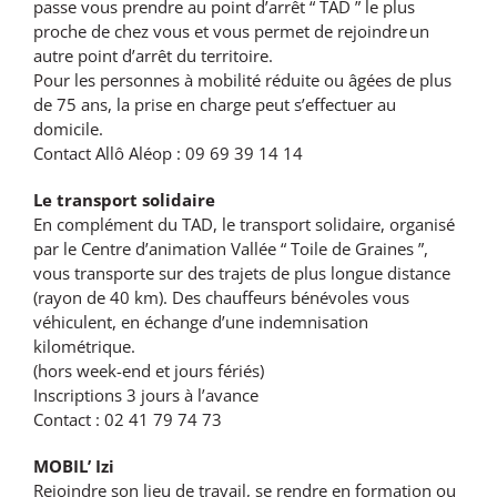
passe vous prendre au point d’arrêt “ TAD ” le plus
proche de chez vous et vous permet de rejoindre un
autre point d’arrêt du territoire.
Pour les personnes à mobilité réduite ou âgées de plus
de 75 ans, la prise en charge peut s’effectuer au
domicile.
Contact Allô Aléop : 09 69 39 14 14
Le transport solidaire
En complément du TAD, le transport solidaire, organisé
par le Centre d’animation Vallée “ Toile de Graines ”,
vous transporte sur des trajets de plus longue distance
(rayon de 40 km). Des chauffeurs bénévoles vous
véhiculent, en échange d’une indemnisation
kilométrique.
(hors week-end et jours fériés)
Inscriptions 3 jours à l’avance
Contact : 02 41 79 74 73
MOBIL’ Izi
Rejoindre son lieu de travail, se rendre en formation ou