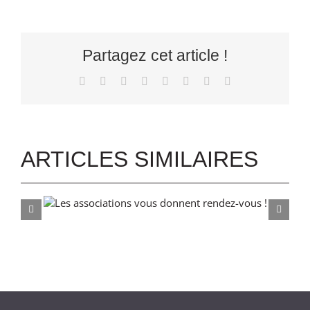
Partagez cet article !
Facebook
X
Reddit
LinkedIn
Tumblr
Pinterest
Vk
Email
ARTICLES SIMILAIRES