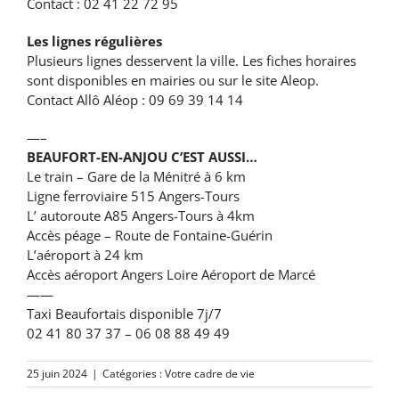
Contact : 02 41 22 72 95
Les lignes régulières
Plusieurs lignes desservent la ville. Les fiches horaires
sont disponibles en mairies ou sur le site Aleop.
Contact Allô Aléop : 09 69 39 14 14
—–
BEAUFORT-EN-ANJOU C’EST AUSSI…
Le train – Gare de la Ménitré à 6 km
Ligne ferroviaire 515 Angers-Tours
L’ autoroute A85 Angers-Tours à 4km
Accès péage – Route de Fontaine-Guérin
L’aéroport à 24 km
Accès aéroport Angers Loire Aéroport de Marcé
——
Taxi Beaufortais disponible 7j/7
02 41 80 37 37 – 06 08 88 49 49
25 juin 2024
|
Catégories :
Votre cadre de vie