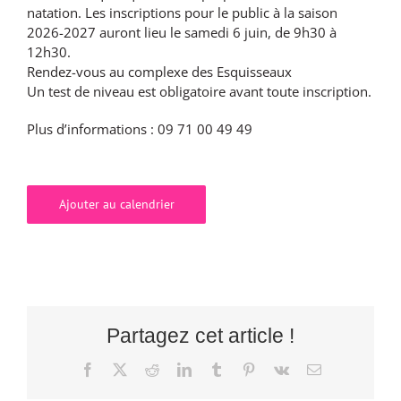
natation. Les inscriptions pour le public à la saison
2026-2027 auront lieu le samedi 6 juin, de 9h30 à
12h30.
Rendez-vous au complexe des Esquisseaux
Un test de niveau est obligatoire avant toute inscription.
Plus d’informations : 09 71 00 49 49
Ajouter au calendrier
Partagez cet article !
Facebook
X
Reddit
LinkedIn
Tumblr
Pinterest
Vk
Email