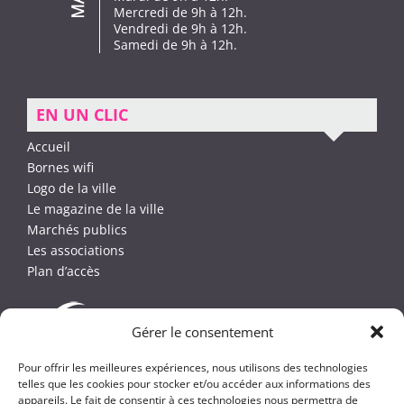
Mercredi de 9h à 12h.
Vendredi de 9h à 12h.
Samedi de 9h à 12h.
EN UN CLIC
Accueil
Bornes wifi
Logo de la ville
Le magazine de la ville
Marchés publics
Les associations
Plan d’accès
Gérer le consentement
Pour offrir les meilleures expériences, nous utilisons des technologies
telles que les cookies pour stocker et/ou accéder aux informations des
appareils. Le fait de consentir à ces technologies nous permettra de