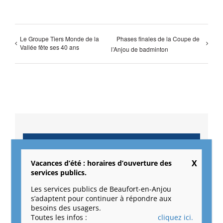
Le Groupe Tiers Monde de la
Phases finales de la Coupe de
Vallée fête ses 40 ans
l’Anjou de badminton
Retour
Vacances d’été : horaires d’ouverture des
Détails
services publics.
Les services publics de Beaufort-en-Anjou
Date :
s’adaptent pour continuer à répondre aux
6 juin
besoins des usagers.
Toutes les infos :
cliquez ici.