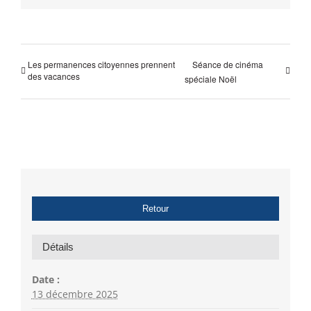
Les permanences citoyennes prennent
Séance de cinéma
des vacances
spéciale Noël
Retour
Détails
Date :
13 décembre 2025