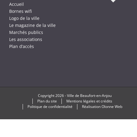
Accueil
Bornes wifi
Logo de la ville
Le magazine de la ville
Marchés publics
Les associations
Plan d’accès
Copyright
2026 -
Ville de Beaufort-en-Anjou
Plan du site
Mentions légales et crédits
Politique de confidentialité
Réalisation
Olonne Web