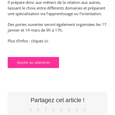
Il prépare donc aux métiers de la relation aux autres,
laissant le choix entre différents domaines et préparant
une spécialisation via l’apprentissage ou l’orientation.
Des portes ouvertes seront également organisées les 17
janvier et 14 mars de 9h à 17h.
Plus d’infos :
cliquez ici
Ajouter au calendrier
Partagez cet article !
Facebook
X
Reddit
LinkedIn
Tumblr
Pinterest
Vk
Email