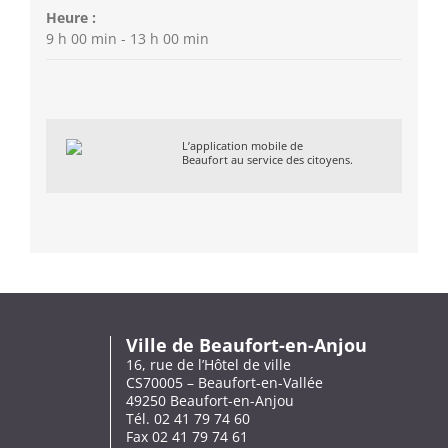
Heure :
9 h 00 min - 13 h 00 min
L’application mobile de
Beaufort au service des citoyens.
Ville de Beaufort-en-Anjou
16, rue de l’Hôtel de ville
CS70005 – Beaufort-en-Vallée
49250 Beaufort-en-Anjou
Tél. 02 41 79 74 60
Fax 02 41 79 74 61