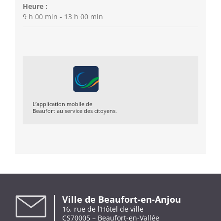
Heure :
9 h 00 min - 13 h 00 min
L’application mobile de
Beaufort au service des citoyens.
Ville de Beaufort-en-Anjou
16, rue de l’Hôtel de ville
CS70005 – Beaufort-en-Vallée