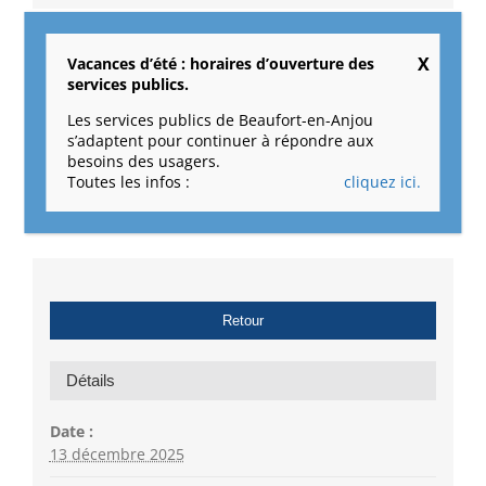
Vacances d’été : horaires d’ouverture des
services publics.
Les permanences citoyennes prennent
Séance de cinéma
des vacances
spéciale Noël
Les services publics de Beaufort-en-Anjou
s’adaptent pour continuer à répondre aux
besoins des usagers.
Toutes les infos :
cliquez ici.
Retour
Détails
Date :
13 décembre 2025