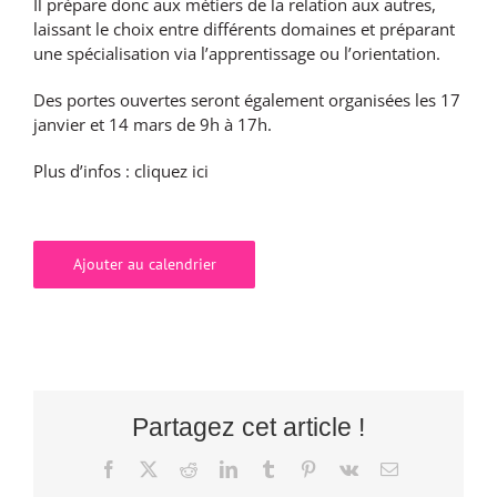
Il prépare donc aux métiers de la relation aux autres,
laissant le choix entre différents domaines et préparant
une spécialisation via l’apprentissage ou l’orientation.
Des portes ouvertes seront également organisées les 17
janvier et 14 mars de 9h à 17h.
Plus d’infos :
cliquez ici
Ajouter au calendrier
Partagez cet article !
Facebook
X
Reddit
LinkedIn
Tumblr
Pinterest
Vk
Email