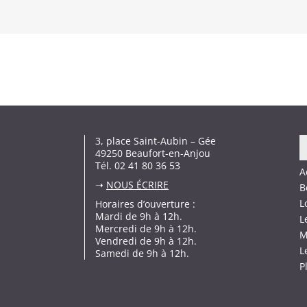
3, place Saint-Aubin – Gée
49250 Beaufort-en-Anjou
Tél. 02 41 80 36 53
A
➝
NOUS ÉCRIRE
B
L
Horaires d’ouverture :
Mardi de 9h à 12h.
L
Mercredi de 9h à 12h.
M
Vendredi de 9h à 12h.
L
Samedi de 9h à 12h.
P