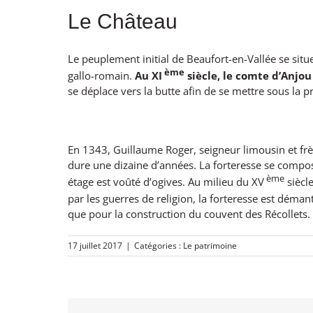
Le Château
Le peuplement initial de Beaufort-en-Vallée se situ
ème
gallo-romain.
Au XI
siècle, le comte d’Anjo
se déplace vers la butte afin de se mettre sous la 
En 1343, Guillaume Roger, seigneur limousin et frè
dure une dizaine d’années. La forteresse se compose
ème
étage est voûté d’ogives. Au milieu du XV
siècl
par les guerres de religion, la forteresse est déman
que pour la construction du couvent des Récollets.
17 juillet 2017
|
Catégories :
Le patrimoine