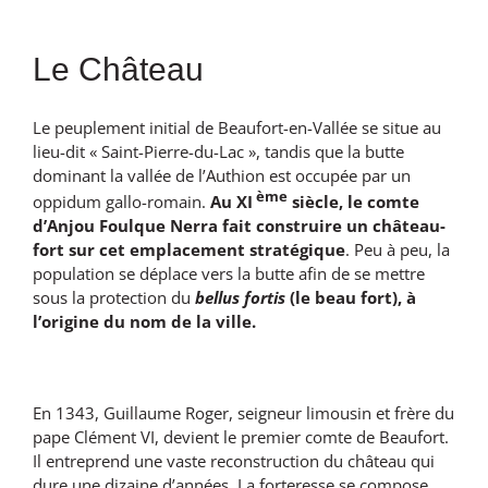
Le Château
Le peuplement initial de Beaufort-en-Vallée se situe au
lieu-dit « Saint-Pierre-du-Lac », tandis que la butte
dominant la vallée de l’Authion est occupée par un
ème
oppidum gallo-romain.
Au XI
siècle, le comte
d’Anjou Foulque Nerra fait construire un château-
fort sur cet emplacement stratégique
. Peu à peu, la
population se déplace vers la butte afin de se mettre
sous la protection du
bellus fortis
(le beau fort), à
l’origine du nom de la ville.
En 1343, Guillaume Roger, seigneur limousin et frère du
pape Clément VI, devient le premier comte de Beaufort.
Il entreprend une vaste reconstruction du château qui
dure une dizaine d’années. La forteresse se compose