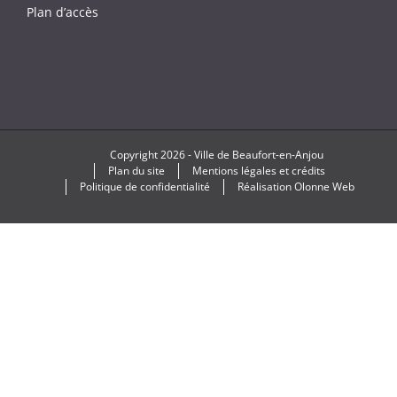
Plan d’accès
Copyright
2026 -
Ville de Beaufort-en-Anjou
Plan du site
Mentions légales et crédits
Politique de confidentialité
Réalisation
Olonne Web