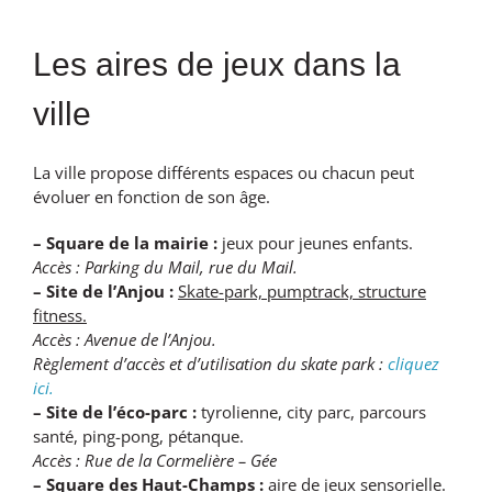
Les aires de jeux dans la
ville
La ville propose différents espaces ou chacun peut
évoluer en fonction de son âge.
– Square de la mairie :
jeux pour jeunes enfants.
Accès :
Parking du Mail, rue du Mail.
– Site de l’Anjou :
Skate-park, pumptrack, structure
fitness.
Accès : Avenue de l’Anjou.
Règlement d’accès et d’utilisation du skate park :
cliquez
ici.
– Site de l’éco-parc :
tyrolienne, city parc, parcours
santé, ping-pong, pétanque.
Accès : Rue de la Cormelière – Gée
– Square des Haut-Champs :
aire de jeux sensorielle.