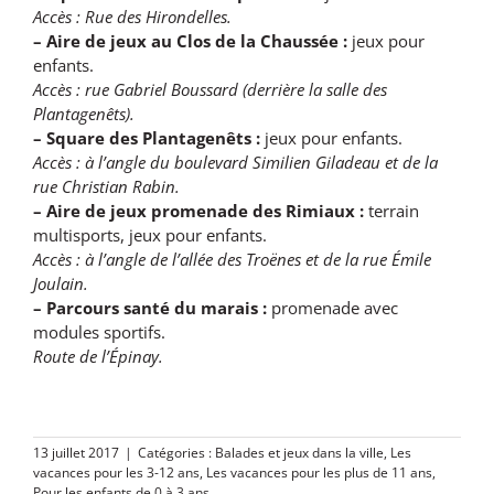
Accès : Rue des Hirondelles.
– Aire de jeux au Clos de la Chaussée :
jeux pour
enfants.
Accès : rue Gabriel Boussard (derrière la salle des
Plantagenêts).
– Square des Plantagenêts :
jeux pour enfants.
Accès : à l’angle du boulevard Similien Giladeau et de la
rue Christian Rabin.
– Aire de jeux promenade des Rimiaux :
terrain
multisports, jeux pour enfants.
Accès : à l’angle de l’allée des Troënes et de la rue Émile
Joulain.
– Parcours santé du marais :
promenade avec
modules sportifs.
Route de l’Épinay.
13 juillet 2017
|
Catégories :
Balades et jeux dans la ville
,
Les
vacances pour les 3-12 ans
,
Les vacances pour les plus de 11 ans
,
Pour les enfants de 0 à 3 ans