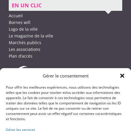
EN UN CLIC
Accueil
Bornes wifi
Logo de la ville
Le magazine de la ville
Marchés publics
Les associations
Plan d’accès
Gérer le consentement
Pour offrir les meilleures expériences, nous utilisons des technologies
telles que les cookies pour stocker et/ou accéder aux informations des
appareils. Le fait de consentir à ces technologies nous permettra de
traiter des données telles que le comportement de navigation ou les ID
uniques sur ce site. Le fait de ne pas consentir ou de retirer son
consentement peut avoir un effet négatif sur certaines caractéristiques
et fonctions.
Gérer les services