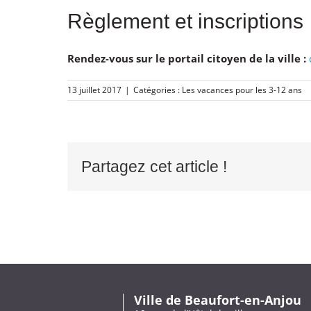
Règlement et inscriptions
Rendez-vous sur le portail citoyen de la ville :
13 juillet 2017
|
Catégories :
Les vacances pour les 3-12 ans
Partagez cet article !
Ville de Beaufort-en-Anjou