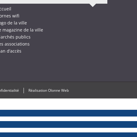
ccueil
ornes wifi
ogo de la ville
e magazine de la ville
archés publics
es associations
lan d’accès
fidentialité
Réalisation
Olonne Web